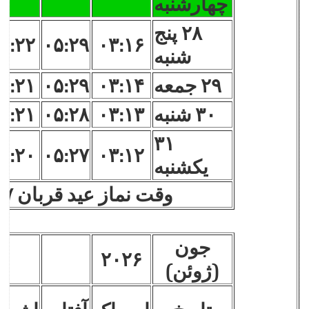
چهارشنبه
۲۸ پنج
۶:۲۲
۰۵:۲۹
۰۳:۱۶
شنبه
۲۹ جمعه
۰۳:۱۴
۰۵:۲۹
۶:۲۱
۳۰ شنبه
۰۳:۱۳
۰۵:۲۸
۶:۲۱
۳۱
۶:۲۰
۰۵:۲۷
۰۳:۱۲
یکشنبه
وقت نماز عید قربان ۲۷ می (مه) ۲۰۲۶ چهارشنبه:
جون
۲۰۲۶
(ژوئن)