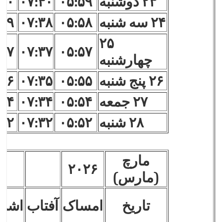
۲۳ دوشنبه
۰۵:۵۹
۰۷:۴۰
:۳۰
۲۴ سه شنبه
۰۵:۵۸
۰۷:۳۸
:۲۹
۲۵
:۲۷
۰۷:۳۷
۰۵:۵۷
چهارشنبه
۲۶ پنج شنبه
۰۵:۵۵
۰۷:۳۵
:۲۶
۲۷ جمعه
۰۵:۵۴
۰۷:۳۴
:۲۴
۲۸ شنبه
۰۵:۵۲
۰۷:۳۲
:۲۲
مارچ
۲۰۲۶
(مارس)
تاریخ
امساک
آفتاب
اشرا