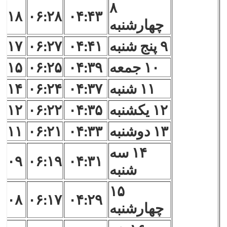
۸
۷:۱۸
۰۶:۲۸
۰۴:۴۳
چهارشنبه
۹ پنج شنبه
۰۴:۴۱
۰۶:۲۷
۷:۱۷
۱۰ جمعه
۰۴:۳۹
۰۶:۲۵
۷:۱۵
۱۱ شنبه
۰۴:۳۷
۰۶:۲۴
۷:۱۴
۱۲ یکشنبه
۰۴:۳۵
۰۶:۲۲
۷:۱۲
۱۳ دوشنبه
۰۴:۳۳
۰۶:۲۱
۷:۱۱
۱۴ سه
۷:۰۹
۰۶:۱۹
۰۴:۳۱
شنبه
۱۵
۷:۰۸
۰۶:۱۷
۰۴:۲۹
چهارشنبه