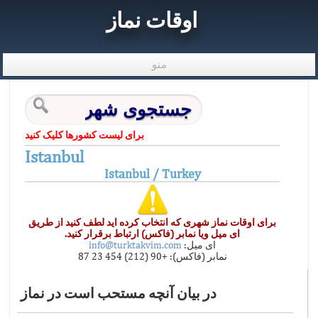
اوقات نماز
منو
برای لیست کشورها کلیک کنید
Istanbul
Istanbul / Turkey
برای اوقات نماز شهری که انتخاب کرده اید لطف کنید از طریق
ای میل ویا نمابر (فاکس) ارتباط برقرار کنید.
ای میل:
info@turktakvim.com
نمابر (فاکس): +90 (212) 454 23 87
در بیان آنچه مستحب است در نماز